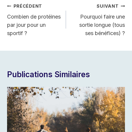
Navigation
PRÉCÉDENT
SUIVANT
De
Combien de protéines
Pourquoi faire une
par jour pour un
sortie longue (tous
L’article
sportif ?
ses bénéfices) ?
Publications Similaires