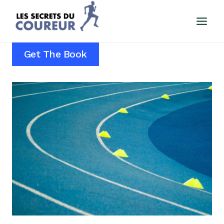
Aller
au
contenu
Get The Book